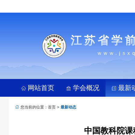
江苏省学
www.jsx
网站首页
学会概况
最新
您当前的位置：
首页
>
最新动态
中国教科院课