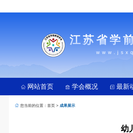
江苏省学
www.jsx
网站首页
学会概况
最新
您当前的位置：
首页
>
成果展示
幼