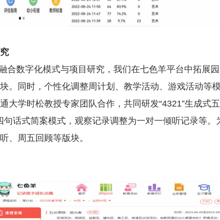
究
融合数字化模式与项目研究，我们在七色羊平台中拓展园
块。同时，个性化调整周计划、教学活动、游戏活动等
大学时松教授专家团队合作，共同研发“4321”生成式
为四句话式简案模式，观察记录调整为一对一倾听记录等。
听、周五回顾等版块。