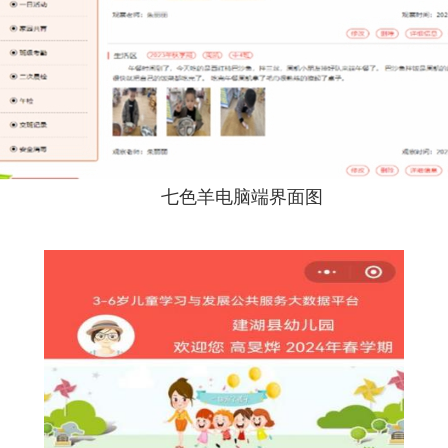
七色羊电脑端界面图