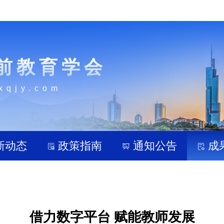
前教育学会
xqjy.com
新动态
政策指南
通知公告
成
借力数字平台 赋能教师发展