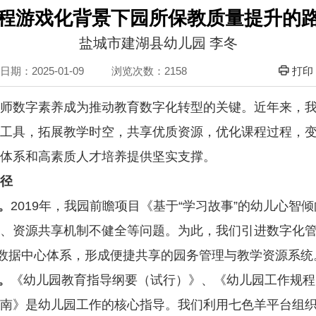
程游戏化背景下园所保教质量提升的
盐城市建湖县幼儿园 李冬
期：2025-01-09
浏览次数：
2158
打印
师数字素养成为推动教育数字化转型的关键。近年来，
工具，拓展教学时空，共享优质资源，优化课程过程，
体系和高素质人才培养提供坚实支撑。
径
。
2019年，我园前瞻项目《基于“学习故事”的幼儿心
、资源共享机制不健全等问题。为此，我们引进数字化
的数据中心体系，形成便捷共享的园务管理与教学资源系统
。
《幼儿园教育指导纲要（试行）》、《幼儿园工作规程》
南》是幼儿园工作的核心指导。我们利用七色羊平台组