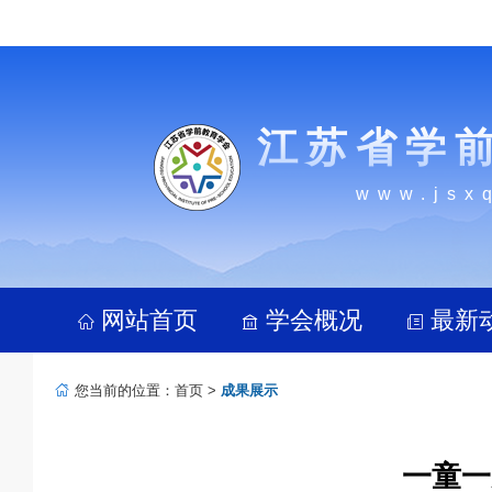
江苏省学
www.jsx
网站首页
学会概况
最新
您当前的位置：
首页
>
成果展示
一童一