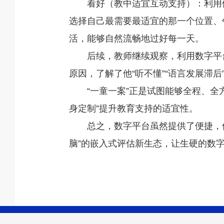
看好（教中适宜互动支持）：利用
选择自己最需要最适宜的那一个位置、
活，能够自然流畅地过好每一天。
后续，教师继续观察，利用数字平台
原因，了解了他“听不懂”“语言发展滞
“一童一案”正是试图能够全程、全
身定制”提升教育支持的适宜性。
总之，数字平台虽然提供了便捷，但
脑”的嵌入式评估新生态，让生硬的数