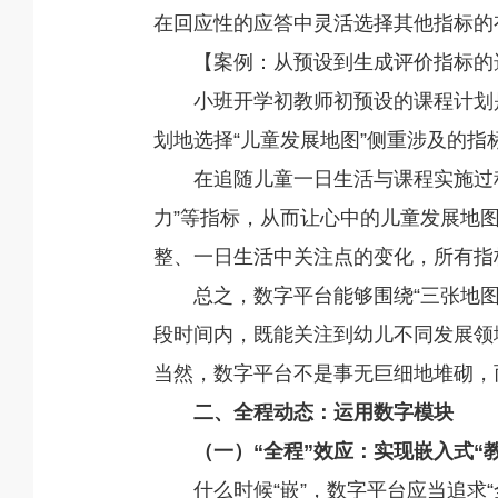
在回应性的应答中灵活选择其他指标的
【案例：从预设到生成评价指标的
小班开学初教师初预设的课程计划
划地选择“儿童发展地图”侧重涉及的指标
在追随儿童一日生活与课程实施过
力”等指标，从而让心中的儿童发展地
整、一日生活中关注点的变化，所有指
总之，数字平台能够围绕“三张地
段时间内，既能关注到幼儿不同发展领
当然，数字平台不是事无巨细地堆砌，
二、全程动态：运用数字模块
（一）“全程”效应：实现嵌入式“
什么时候“嵌”，数字平台应当追