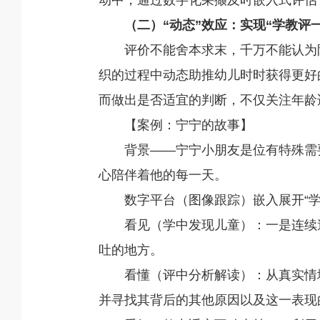
动中，通过数字化采撷及时嵌入式评估
（二）“动态”效应：实现“学教评
评价不能舍本求末，千万不能认为
织的过程中动态助推幼儿时时获得更好
而做出是否适宜的判断，不仅关注年龄
【案例：宁宁的故事】
背景——宁宁小朋友是位有特殊需
心陪伴着他的每一天。
数字平台（图像跟踪）嵌入展开“学
看见（学中发现儿童）：一是连续
吐的地方。
看懂（评中分析解读）：从真实情
并寻找其背后的其他原因以及这一表现