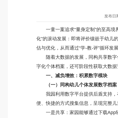
发布日期：
一童一案追求“量身定制”的至高境
化”的滚动发展：即将评价镶嵌于幼儿
估与优化，从而通过“学-教-评”循环
随着大数据的发展，同构共享数字化
字化个体档案，还可阶段性获取大数据
一、减负增效：积累数字模块
（一）同构幼儿个体发展数字档
我园利用数字平台提供后盾支持，
便、快捷的方式搜集信息，呈现完整儿
一是共享：家园能够通过下载Ap